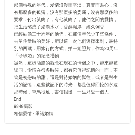
那個特殊的年代，愛情浪漫而平淡，真實而貼心，沒
有那麼多的孤獨，沒有那麼多的委屈，沒有那麼多的
要求，付出就夠了，有他就夠了，他們之間的愛情，
把生活熬成了湯湯水水，香醇濃厚，經久彌香
已經結婚三十周年的他們，在那個年代少了些條件，
去留住當時的美好，所以這一次他們選擇來到，最特
別的西藏，用旅行的方式，拍一組照片，作為30周年
「珍珠婚」的紀念禮物
誠然，這樣洒脫的觀念在現在的情侶之中，越來越被
認同，愛情在很多時候，都有它值得記憶的一面，不
管是初戀時的甜，還是對待婚姻的嚮往，或者是對生
活的記憶，這些被記下的時光，都是值得回憶的永遠
那時候，車馬很遠，書信很慢，一生只愛一個人
End
8848攝影
相信愛情 · 承諾婚姻