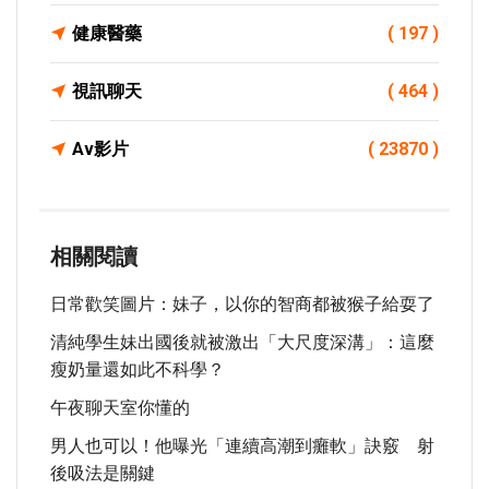
健康醫藥
( 197 )
視訊聊天
( 464 )
Av影片
( 23870 )
相關閱讀
日常歡笑圖片：妹子，以你的智商都被猴子給耍了
清純學生妹出國後就被激出「大尺度深溝」：這麼
瘦奶量還如此不科學？
午夜聊天室你懂的
男人也可以！他曝光「連續高潮到癱軟」訣竅 射
後吸法是關鍵