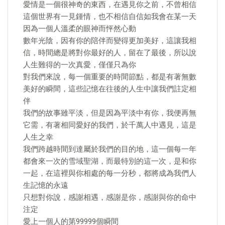
愛情是一個很神奇的東西，在遇見你之前，不曾相信
這個世界有一見鍾情，也不相信自信如我會在某一天
因為一個人溫柔的眼神而怦然心動
數年光陰，因有你的陪伴而變得更加美好，這讓我相
信，時間總是將對你最好的人，留在了最後，所以說
人生難得的一次真愛，僅僅只為你
對我們來說，每一個重要的時間節點，都是有著無數
美好的瞬間，這些記憶在往後的人生中讓我們註定相
伴
我們的故事雖平淡，但是因為平淡中有你，我便再無
它需，有著相同愛好的我們，於千萬人中遇見，這是
人生之幸
我們跨越時間到達屬於我們的目的地，這一個每一年
都會來一次的雪域聖湖，而最特別的這一次，是和你
一起，在這裡與你相處的每一分秒，都將成為我們人
生記憶的永遠
只想對你說，感謝相遇，感謝是你，感謝與你的命中
注定
愛上一個人的第99999個瞬間