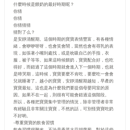
什麼時候是餵奶的最好時期呢？
你猜
你猜
你猜猜猜
猜對了么？
是安靜清醒期。這個時期的寶寶表情豐富，有各種情
緒，會咿咿呀呀，也會笑會鬧，當然也會有尋乳的表
現，如張著小嘴到處找，或是吮吸自己的手指，衣
服，被子等等。如果這時候餵奶，寶寶配合好，也吃
得好，而錯過了這個時期就會進入下一個時期，也就
是啼哭期，這時候，寶寶要麼不肯吃，要麼吃一會會
兒就睡著了。越小的寶寶，安靜清醒期越短，早產的
寶寶最短。這也是為什麼我們要提倡母嬰同室的原
因。如果不在一起，則很有可能會錯過這個階段。
所以，各種把寶寶集中管理的情況，除非管理者非常
有經驗且非常關注寶寶，不然的話，可別怪寶寶吃奶
不好喲。
-尊重寶寶的飲食習慣
飲食習慣很難改，不論是香菜大蒜胡蘿蔔，對於這些