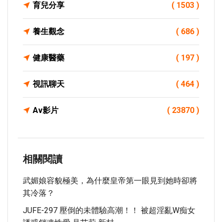
育兒分享
( 1503 )
養生觀念
( 686 )
健康醫藥
( 197 )
視訊聊天
( 464 )
Av影片
( 23870 )
相關閱讀
武媚娘容貌極美，為什麼皇帝第一眼見到她時卻將
其冷落？
JUFE-297 壓倒的未體驗高潮！！ 被超淫亂W痴女