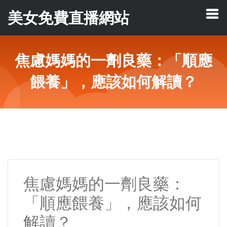
美女免費直播網站
焦慮媽媽的一劑良藥：「順應
餵養」，應該如何解讀？
焦慮媽媽的一劑良藥：
「順應餵養」，應該如何
解讀？