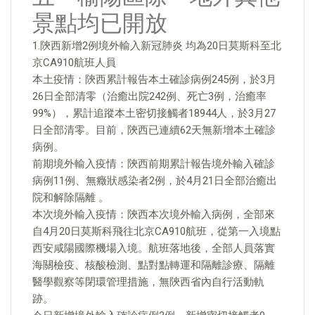
景點均已開放
1.陝西新增2例境外輸入新冠肺炎 均為20日莫斯科至北
京CA910航班人員
本土疫情：陝西累計報告本土確診病例245例，於3月
26日全部清零（治癒出院242例、死亡3例，治癒率
99%），累計追蹤本土密切接觸者18944人，於3月27
日全部清零。目前，陝西已連續62天無新增本土確診
病例。
前期境外輸入疫情：陝西前期累計報告境外輸入確診
病例11例、無癥狀感染者2例，於4月21日全部治癒出
院和解除隔離 。
本次境外輸入疫情：陝西本次境外輸入病例，全部來
自4月20日莫斯科飛往北京CA910航班，從第一入境點
西安咸陽國際機場入境。航班落地後，全部人員落實
海關檢疫、核酸檢測、點對點轉運和隔離診療、隔離
醫學觀察等閉環管理措施，無陝西省內自行活動軌
跡。