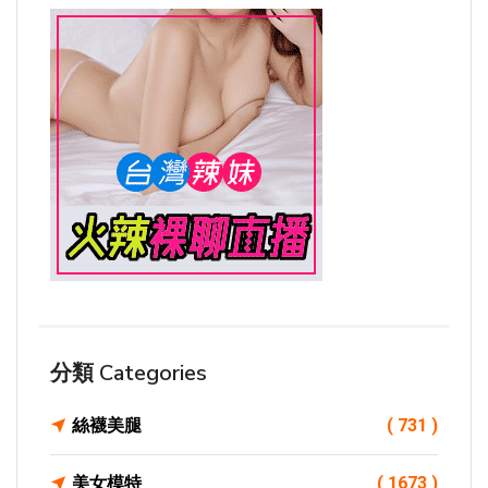
分類 Categories
絲襪美腿
( 731 )
美女模特
( 1673 )