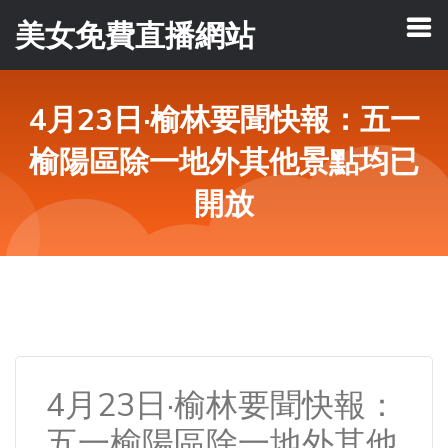
美女免費直播網站
4月23日·榆林要聞快報：五一
榆陽區除一地外其他景點均已
開放
4月23日·榆林要聞快報：
五一榆陽區除一地外其他