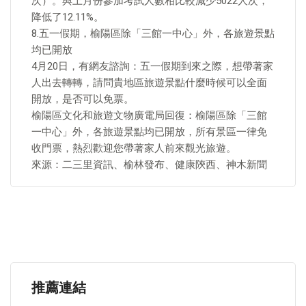
次）。與上月份參加考試人數相比較減少5022人次，
降低了12.11%。
8.五一假期，榆陽區除「三館一中心」外，各旅遊景點
均已開放
4月20日，有網友諮詢：五一假期到來之際，想帶著家
人出去轉轉，請問貴地區旅遊景點什麼時候可以全面
開放，是否可以免票。
榆陽區文化和旅遊文物廣電局回復：榆陽區除「三館
一中心」外，各旅遊景點均已開放，所有景區一律免
收門票，熱烈歡迎您帶著家人前來觀光旅遊。
來源：二三里資訊、榆林發布、健康陝西、神木新聞
推薦連結