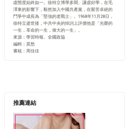
虛態度始終如一。徐特立博學多聞、謙虛好學，在毛
澤東的影響下，毅然加入中國共產黨，在艱苦卓絕的
鬥爭中成長為「堅強的老戰士」。1968年11月28日，
徐特立逝世後，中共中央的悼詞上評價他是「光榮的
一生，革命的一生，偉大的一生」。
來源：學習時報、全國政協
編輯：莫愁
審核：周佳佳
推薦連結