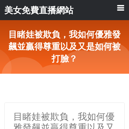
美女免費直播網站
目睹娃被欺負，我如何優雅發
飆並贏得尊重以及又是如何被
打臉？
目睹娃被欺負，我如何優
雅發飆並贏得尊重以及又