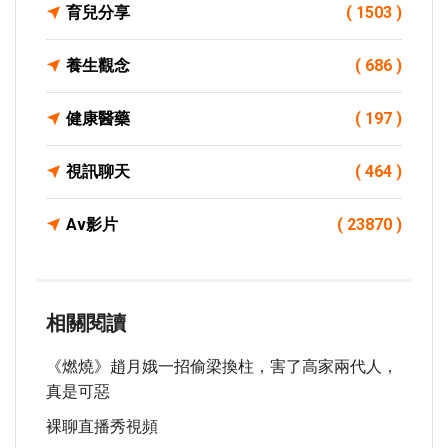
育兒分享
( 1503 )
養生觀念
( 686 )
健康醫藥
( 197 )
視訊聊天
( 464 )
Av影片
( 23870 )
相關閱讀
《燃燒》趙月娥一招偷梁換柱，害了高家兩代人，
真是可惡
裸聊直播秀視頻