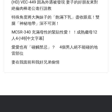
(HD) VEC-449 因為外遇被發現 妻子的好朋友來對
絶倫肉棒老公進行說教
特殊角度將大胸妹子的「飽滿下乳」盡收眼底！雙
腿「神秘地帶」深不可測！
MCSR-340 充滿母性的緊貼性愛！ ！成熟繼母12
人4小時[中文字幕]
愛愛也有「碰觸禁忌」？ 4個男人絕不能碰的地
雷部位
妻在我面前和我好兄弟偷情