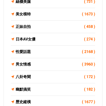
絲襪美腿
( 731 )
美女模特
( 1673 )
正妹自拍
( 458 )
日本AV女優
( 274 )
性愛話題
( 2168 )
男女情感
( 3960 )
八卦奇聞
( 172 )
幽默搞笑
( 182 )
歷史縱橫
( 1677 )