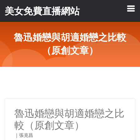
美女免費直播網站
魯迅婚戀與胡適婚戀之比較
（原創文章）
魯迅婚戀與胡適婚戀之比
較（原創文章）
｜張克昌