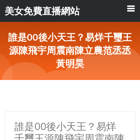
美女免費直播網站
誰是00後小天王？易烊千璽王
源陳飛宇周震南陳立農范丞丞
黃明昊
誰是00後小天王？易烊
千璽王源陳飛宇周震南陳