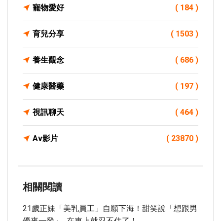
寵物愛好
( 184 )
育兒分享
( 1503 )
養生觀念
( 686 )
健康醫藥
( 197 )
視訊聊天
( 464 )
Av影片
( 23870 )
相關閱讀
21歲正妹「美乳員工」自願下海！甜笑說「想跟男
優來一發」...在車上就忍不住了！