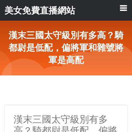
美女免費直播網站
漢末三國太守級別有多高？騎
都尉是低配，偏將軍和雜號將
軍是高配
漢末三國太守級別有多
高？騎都尉是低配，偏將