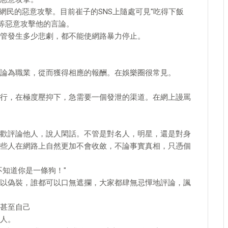
網民的惡意攻擊。目前崔子的SNS上隨處可見"吃得下飯
"等惡意攻擊他的言論。
管發生多少悲劇，都不能使網路暴力停止。
論為職業，從而獲得相應的報酬。在娛樂圈很常見。
行，在極度壓抑下，急需要一個發泄的渠道。在網上謾罵
歡評論他人，說人閑話。不管是對名人，明星，還是對身
些人在網路上自然更加不會收斂，不論事實真相，只憑個
不知道你是一條狗！"
以偽裝，誰都可以口無遮攔，大家都肆無忌憚地評論，諷
甚至自己
人。