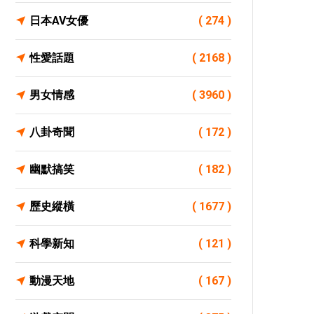
日本AV女優
( 274 )
性愛話題
( 2168 )
男女情感
( 3960 )
八卦奇聞
( 172 )
幽默搞笑
( 182 )
歷史縱橫
( 1677 )
科學新知
( 121 )
動漫天地
( 167 )