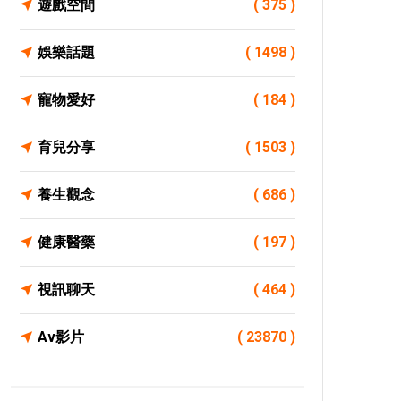
遊戲空間
( 375 )
娛樂話題
( 1498 )
寵物愛好
( 184 )
育兒分享
( 1503 )
養生觀念
( 686 )
健康醫藥
( 197 )
視訊聊天
( 464 )
Av影片
( 23870 )