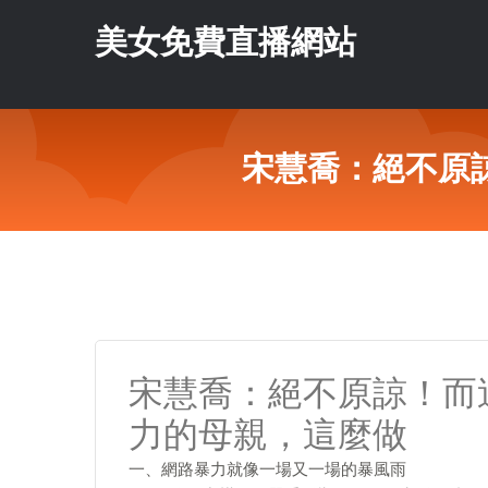
美女免費直播網站
宋慧喬：絕不原
宋慧喬：絕不原諒！而
力的母親，這麼做
一、網路暴力就像一場又一場的暴風雨