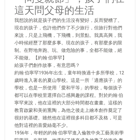
這天問父母的生活
我想說的就是孩子們的生活沒有變好，反而變糟了。
現在的孩子，也許他們作了不少旅行，但旅行對他們
來說，只是上飛機，下飛機，到景點。我真高興，我
小時候經歷了那麼多事。現在的孩子，有那麼多的限
制。在野地奔跑、玩、做危險的事，全都不能做，絕
不能做。【約翰·伯寧罕】
給孩子們創作故事，有意思嗎？
約翰·伯寧罕1936年出生，童年時換過十多所學校，12
歲時進入著名的夏山學校。這是一所「適應孩子」的
學校，也是一所使用「愛和平等」的學校，每個孩子
都可以在學校里選擇自己感興趣的課程。對於約翰·伯
寧罕來說，他在這裡的大部分時間都在畫畫。這樣的
教育啟蒙和美術熏陶，為他之後走上繪本創作奠定了
很好的基礎。雖然他在這裡很多科目都不及格，可是
他對這裡的喜愛絲毫不少。
1956年，年輕的約翰·伯寧罕進入倫敦中央工藝美術學