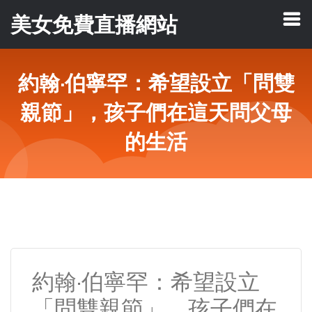
美女免費直播網站
約翰·伯寧罕：希望設立「問雙
親節」，孩子們在這天問父母
的生活
約翰·伯寧罕：希望設立
「問雙親節」，孩子們在