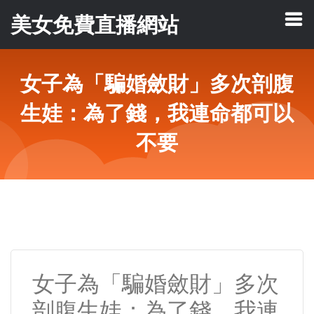
美女免費直播網站
女子為「騙婚斂財」多次剖腹
生娃：為了錢，我連命都可以
不要
女子為「騙婚斂財」多次
剖腹生娃：為了錢，我連