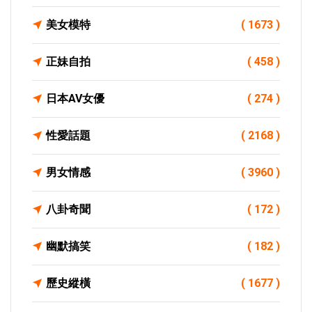
美女模特
( 1673 )
正妹自拍
( 458 )
日本AV女優
( 274 )
性愛話題
( 2168 )
男女情感
( 3960 )
八卦奇聞
( 172 )
幽默搞笑
( 182 )
歷史縱橫
( 1677 )