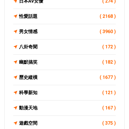
日本AV女優
( 274 )
性愛話題
( 2168 )
男女情感
( 3960 )
八卦奇聞
( 172 )
幽默搞笑
( 182 )
歷史縱橫
( 1677 )
科學新知
( 121 )
動漫天地
( 167 )
遊戲空間
( 375 )